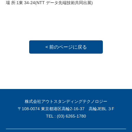
場 所:1東 34-24(NTT データ先端技術共同出展)
< 前のページに戻る
株式会社アウトスタンディングテクノロジー
〒108-0074 東京都港区高輪2-16-37 高輪JEBL ３F
TEL : (03) 6265-1780