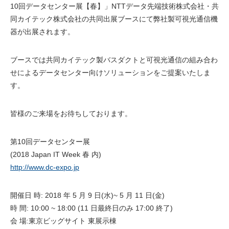
10回データセンター展【春】」NTTデータ先端技術株式会社・共
同カイテック株式会社の共同出展ブースにて弊社製可視光通信機
器が出展されます。
ブースでは共同カイテック製バスダクトと可視光通信の組み合わ
せによるデータセンター向けソリューションをご提案いたしま
す。
皆様のご来場をお待ちしております。
第10回データセンター展
(2018 Japan IT Week 春 内)
http://www.dc-expo.jp
開催日 時: 2018 年 5 月 9 日(水)~ 5 月 11 日(金)
時 間: 10:00 ~ 18:00 (11 日最終日のみ 17:00 終了)
会 場:東京ビッグサイト 東展示棟